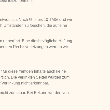
stelle teilzunehmen.
ntwortlich. Nach §§ 8 bis 10 TMG sind wir
ch Umständen zu forschen, die auf eine
n unberührt. Eine diesbezügliche Haftung
echenden Rechtsverletzungen werden wir
r für diese fremden Inhalte auch keine
ortlich. Die verlinkten Seiten wurden zum
 Verlinkung nicht erkennbar.
g nicht zumutbar. Bei Bekanntwerden von