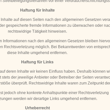
, an Streitbeilegungsverfahren vor einer Verbraucherschlichtungs
Haftung für Inhalte
 Inhalte auf diesen Seiten nach den allgemeinen Gesetzen vera
te oder gespeicherte fremde Informationen zu überwachen oder na
rechtswidrige Tätigkeit hinweisen.
n Informationen nach den allgemeinen Gesetzen bleiben hiervo
reten Rechtsverletzung möglich. Bei Bekanntwerden von entspr
diese Inhalte umgehend entfernen.
Haftung für Links
 auf deren Inhalte wir keinen Einfluss haben. Deshalb können wi
 stets der jeweilige Anbieter oder Betreiber der Seiten verantw
stöße überprüft. Rechtswidrige Inhalte waren zum Zeitpunkt der
n ist jedoch ohne konkrete Anhaltspunkte einer Rechtsverletzun
zungen werden wir derartige Links umgehend entfernen.
Urheberrecht