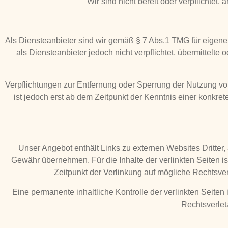
Wir sind nicht bereit oder verpflichtet
Als Diensteanbieter sind wir gemäß § 7 Abs.1 TMG für eigene
als Diensteanbieter jedoch nicht verpflichtet, übermittel
Verpflichtungen zur Entfernung oder Sperrung der Nutzung vo
ist jedoch erst ab dem Zeitpunkt der Kenntnis einer konk
Unser Angebot enthält Links zu externen Websites Dritter,
Gewähr übernehmen. Für die Inhalte der verlinkten Seiten ist
Zeitpunkt der Verlinkung auf mögliche Rechtsver
Eine permanente inhaltliche Kontrolle der verlinkten Seite
Rechtsverlet