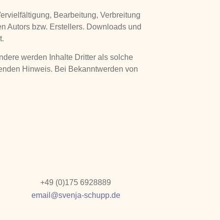
ervielfältigung, Bearbeitung, Verbreitung
en Autors bzw. Erstellers. Downloads und
t.
ndere werden Inhalte Dritter als solche
chenden Hinweis. Bei Bekanntwerden von
+49 (0)175 6928889
email@svenja-schupp.de