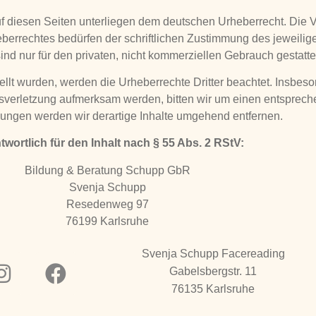
uf diesen Seiten unterliegen dem deutschen Urheberrecht. Die V
berrechtes bedürfen der schriftlichen Zustimmung des jeweilig
ind nur für den privaten, nicht kommerziellen Gebrauch gestatte
tellt wurden, werden die Urheberrechte Dritter beachtet. Insbeso
htsverletzung aufmerksam werden, bitten wir um einen entspre
ungen werden wir derartige Inhalte umgehend entfernen.
twortlich für den Inhalt nach § 55 Abs. 2 RStV:
Bildung & Beratung Schupp GbR
Svenja Schupp
Resedenweg 97
76199 Karlsruhe
Svenja Schupp Facereading
Gabelsbergstr. 11
76135 Karlsruhe